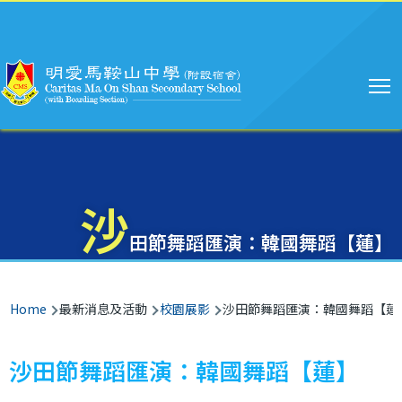
Main
Skip to main content
navigation
沙
田節舞蹈匯演：韓國舞蹈【蓮】
Breadcrumb
Home
最新消息及活動
校園展影
沙田節舞蹈匯演：韓國舞蹈【蓮
沙田節舞蹈匯演：韓國舞蹈【蓮】