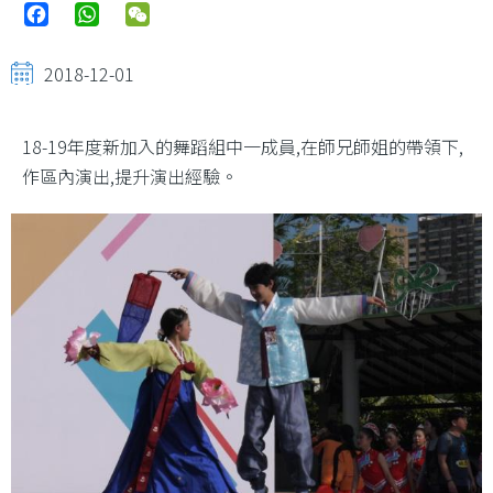
Facebook
WhatsApp
WeChat
2018-12-01
18-19年度新加入的舞蹈組中一成員,在師兄師姐的帶領下,
作區內演出,提升演出經驗。