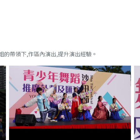
師姐的帶領下,作區內演出,提升演出經驗。