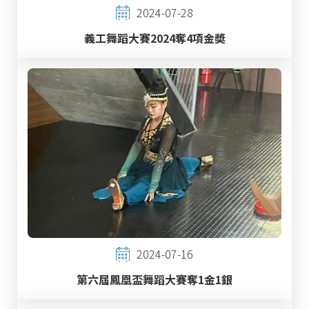
2024-07-28
義工舞蹈大賽2024奪4項金奬
2024-07-16
第六屆鳳凰盃舞蹈大賽奪1金1銀