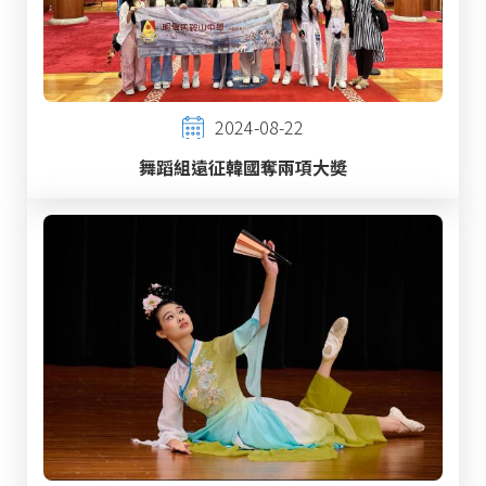
2024-08-22
舞蹈組遠征韓國奪兩項大奬