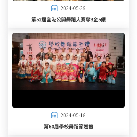
2024-05-29
第52屆全港公開舞蹈大賽奪3金5銀
2024-05-18
第60屆學校舞蹈節巡禮