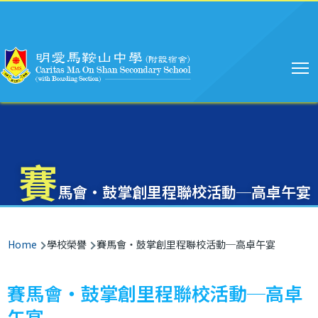
Main
Skip to main content
navigation
賽
馬會‧鼓掌創里程聯校活動─高卓午宴
Breadcrumb
Home
學校榮譽
賽馬會‧鼓掌創里程聯校活動─高卓午宴
賽馬會‧鼓掌創里程聯校活動─高卓
午宴