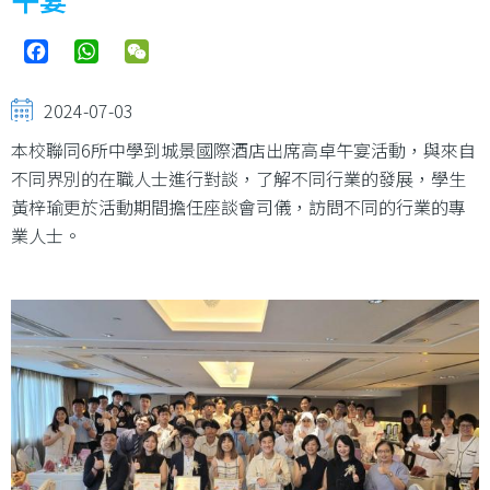
Facebook
WhatsApp
WeChat
2024-07-03
本校聯同6所中學到城景國際酒店出席高卓午宴活動，與來自
不同界別的在職人士進行對談，了解不同行業的發展，學生
黃梓瑜更於活動期間擔任座談會司儀，訪問不同的行業的專
業人士。