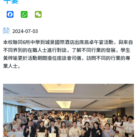
Facebook
WhatsApp
WeChat
2024-07-03
本校聯同6所中學到城景國際酒店出席高卓午宴活動，與來自
不同界別的在職人士進行對談，了解不同行業的發展，學生
黃梓瑜更於活動期間擔任座談會司儀，訪問不同的行業的專
業人士。