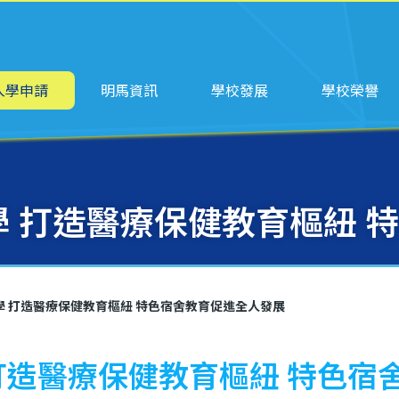
ation
入學申請
明馬資訊
學校發展
學校榮譽
學 打造醫療保健教育樞紐
中學 打造醫療保健教育樞紐 特色宿舍教育促進全人發展
 打造醫療保健教育樞紐 特色