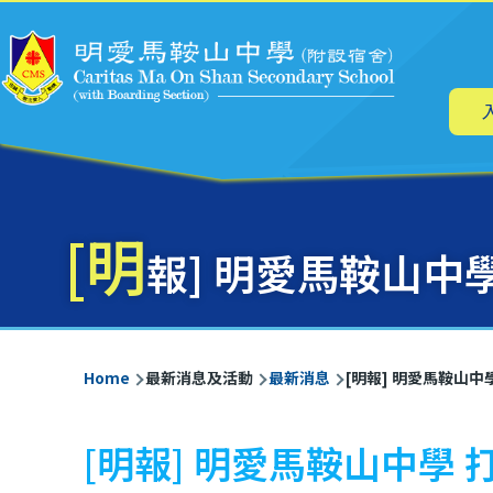
Main
Skip to main content
navig
[明
報] 明愛馬鞍山中
Breadcrumb
Home
最新消息及活動
最新消息
[明報] 明愛馬鞍山
[明報] 明愛馬鞍山中學