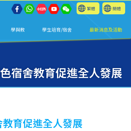
繁體
簡體
學與教
學生培育/宿舍
最新消息及活動
 特色宿舍教育促進全人發展
宿舍教育促進全人發展