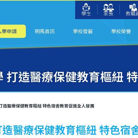
學生
家長
教職
入學申請
明馬資訊
學校發展
學校榮譽
學 打造醫療保健教育樞紐
學 打造醫療保健教育樞紐 特色宿舍教育促進全人發展
 打造醫療保健教育樞紐 特色