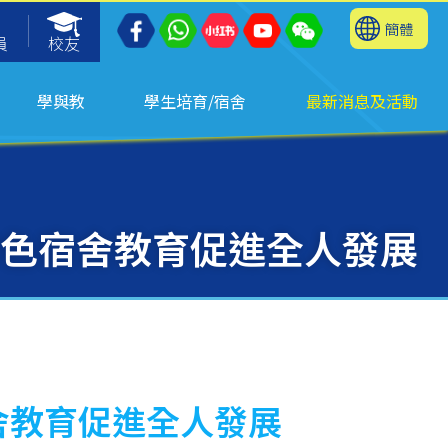
簡體
員
校友
學與教
學生培育/宿舍
最新消息及活動
 特色宿舍教育促進全人發展
宿舍教育促進全人發展