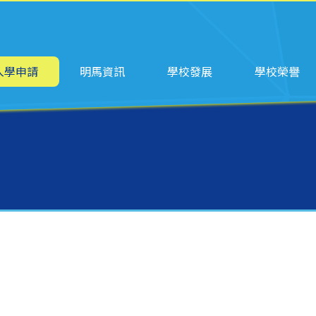
ation
入學申請
明馬資訊
學校發展
學校榮譽