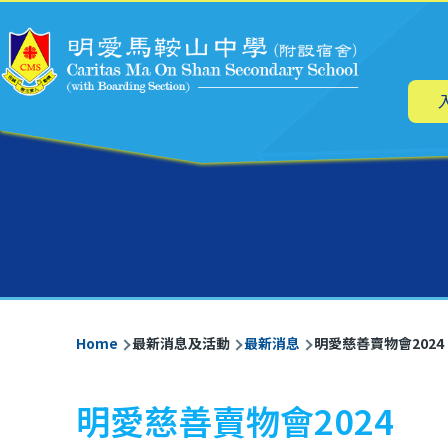
Main
Skip to main content
navig
Breadcrumb
Home
最新消息及活動
最新消息
明愛慈善賣物會2024
明愛慈善賣物會2024