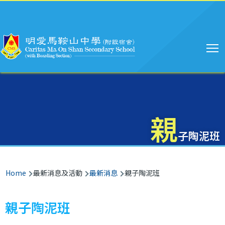
Main
Skip to main content
navigation
親
子陶泥班
Breadcrumb
Home
最新消息及活動
最新消息
親子陶泥班
親子陶泥班