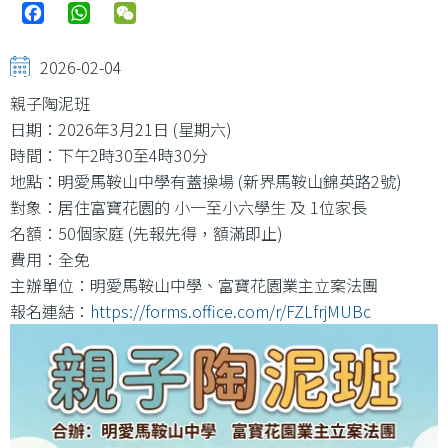
Facebook
WhatsApp
WeChat
2026-02-04
親子陶泥班
日期：2026年3月21日 (星期六)
時間：下午2時30至4時30分
地點：明愛馬鞍山中學有蓋操場 (新界馬鞍山錦英路2號)
對象：居住富寶花園的 小一至小六學生 及 1位家長
名額：50個家庭 (先報先得，額滿即止)
費用：全免
主辦單位：明愛馬鞍山中學、富寶花園業主立案法團
報名連結：
https://forms.office.com/r/FZLfrjMUBc