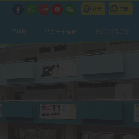
繁體
簡體
學與教
學生培育/宿舍
最新消息及活動