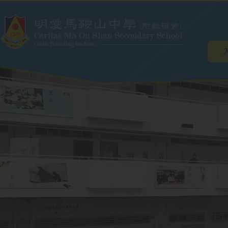
Main
Skip to main content
navig