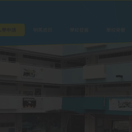
ation
入學申請
明馬資訊
學校發展
學校榮譽