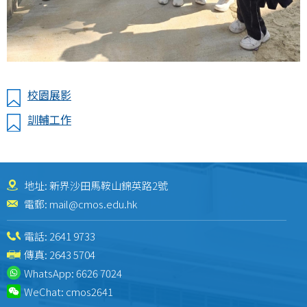
校園展影
訓輔工作
地址: 新界沙田馬鞍山錦英路2號
電郵:
mail@cmos.edu.hk
電話:
2641 9733
傳真: 2643 5704
WhatsApp:
6626 7024
WeChat:
cmos2641