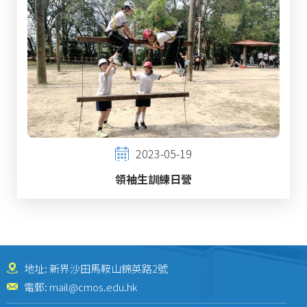
2023-05-19
領袖生訓練日營
地址: 新界沙田馬鞍山錦英路2號
電郵:
mail@cmos.edu.hk