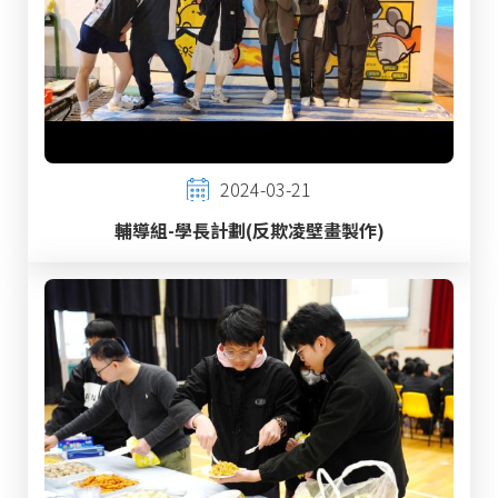
2024-03-21
輔導組-學長計劃(反欺凌壁畫製作)