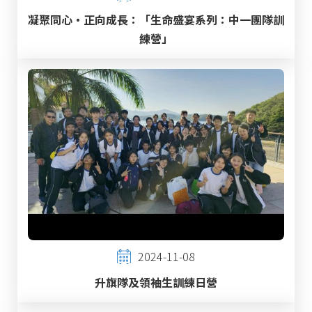
凝聚同心・正向成長：「生命盛宴系列：中一團隊訓
練營」
2024-11-08
升旗隊及領袖生訓練日營