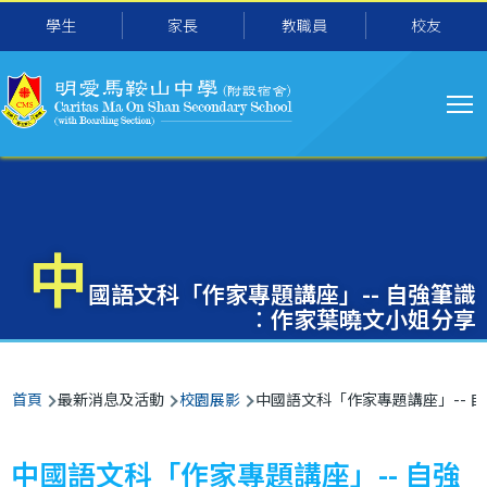
主
移至主內容
學生
家長
教職員
校友
导
航
中
國語文科「作家專題講座」-- 自強筆識
︰作家葉曉文小姐分享
導
首頁
最新消息及活動
校園展影
中國語文科「作家專題講座」-- 
航
連
中國語文科「作家專題講座」-- 自強