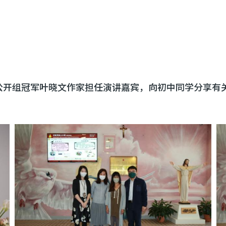
小说公开组冠军叶晓文作家担任演讲嘉宾，向初中同学分享