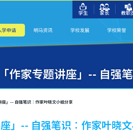
学生
家长
教职
入学申请
明马资讯
学校发展
学校荣誉
「作家专题讲座」-- 自强
座」-- 自强笔识︰作家叶晓文小姐分享
座」-- 自强笔识︰作家叶晓