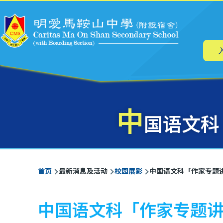
主
跳转到主要内容
导
航
中
国语文科
面
首页
最新消息及活动
校园展影
中国语文科「作家专题讲
包
屑
中国语文科「作家专题讲