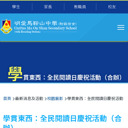
主
移至主內容
學生
家長
教職員
校友
导
航
學
貫東西：全民閱讀日慶祝活動（合辦）
導
首頁
最新消息及活動
校園展影
學貫東西：全民閱讀日慶祝活動（
航
連
學貫東西：全民閱讀日慶祝活動（合
結
辦）