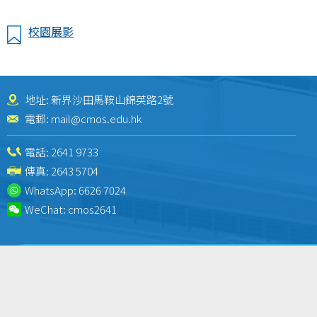
校園展影
地址: 新界沙田馬鞍山錦英路2號
電郵:
mail@cmos.edu.hk
電話:
2641 9733
傳真: 2643 5704
WhatsApp:
6626 7024
WeChat:
cmos2641
Sitemap
| Copyright ©
2026 Caritas Ma On Shan Secondary School(with