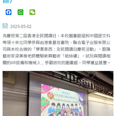
Facebook
WhatsApp
WeChat
2025-05-02
為慶祝第二屆香港全民閱讀日，本校圖書館組和中國語文科
帶領十來位同學參與由港青基信書院、聯合電子出版有限公
司與本校合辦的「學貫東西：全民閱讀日慶祝活動」，跟隨
藝術家梁美薇老師體驗新興藝術「紙絲繡」，試玩與閱讀相
關的AR設備和機械人﹐參觀該校的圖書館，同學獲益甚豐。