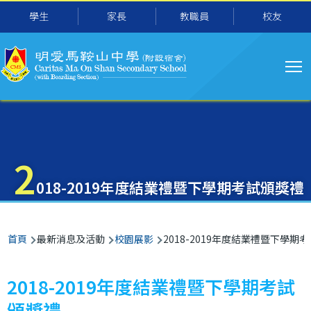
主
移至主內容
學生
家長
教職員
校友
导
航
2
018-2019年度結業禮暨下學期考試頒獎禮
導
首頁
最新消息及活動
校園展影
2018-2019年度結業禮暨下學期
航
連
2018-2019年度結業禮暨下學期考試
結
頒獎禮