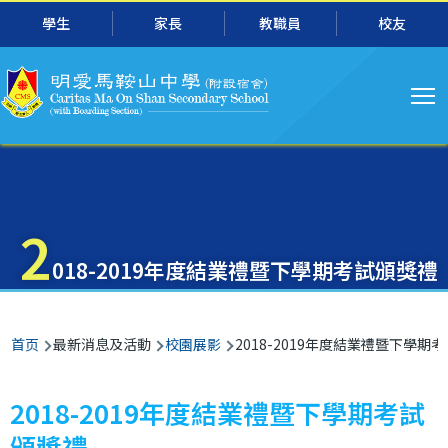
主
跳转到主要内容
學生
家長
教職員
校友
导
航
2
018-2019年度結業禮暨下學期考試頒獎禮
面
首页
最新消息及活動
校園展影
2018-2019年度結業禮暨下學期
包
屑
2018-2019年度結業禮暨下學期考試
頒獎禮