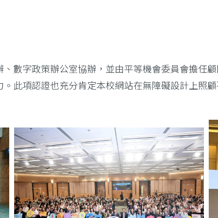
辦、數字政策辦公室協辦，並由平等機會委員會擔任顧
力。此項認證也充分肯定本校網站在無障礙設計上照顧