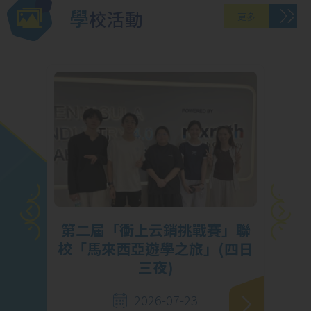
學校活動
更多
X
第二屆「衝上云銷挑戰賽」聯
成
校「馬來西亞遊學之旅」(四日
三夜)
2026-07-23