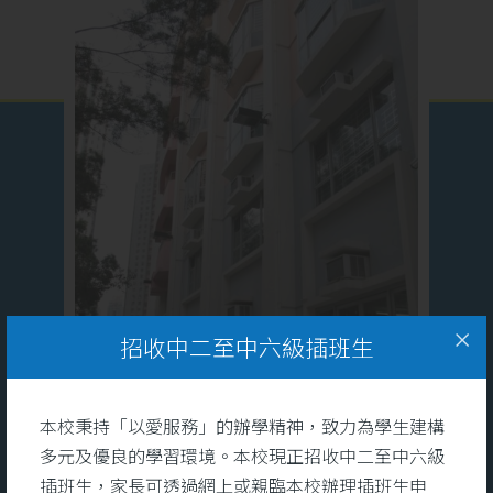
招收中二至中六級插班生
本校秉持「以愛服務」的辦學精神，致力為學生建構
多元及優良的學習環境。本校現正招收中二至中六級
插班生，家長可透過網上或親臨本校辦理插班生申