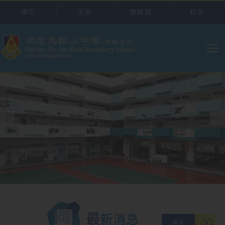
移至主內容
學生
家長
教職員
校友
主
导
航
最新消息
更多