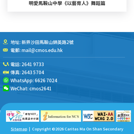
明愛馬鞍山中學《以藝育人》舞蹈篇
地址: 新界沙田馬鞍山錦英路2號
電郵:
mail@cmos.edu.hk
電話:
2641 9733
傳真: 2643 5704
WhatsApp:
6626 7024
WeChat:
cmos2641
Sitemap
| Copyright ©
2026 Caritas Ma On Shan Secondary