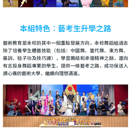
本組特色︰藝考生升學之路
藝術教育是本校的其中一個重點發展方向，本校舞蹈組過去
除了培養學生體藝技能（包括：中國舞、當代舞、東方舞、
基訓、毯子功及技巧課），學習團結和承擔精神之餘，還向
有志投身舞蹈專業的學生，提供一條藝考之路，成功保送入
讀心儀的藝術大學，繼續向理想邁進。