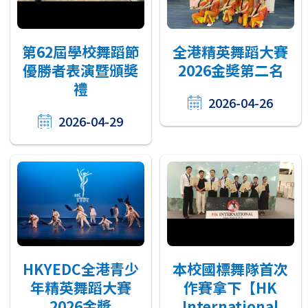
第62屆學校舞蹈節
全港精英舞蹈大賽
優勝者表演暨頒奬
2026金奬第二名
禮
2026-04-26
2026-04-29
HKYEDC全港青少
本校國標舞隊首次
年精英舞蹈大賽
作賽拿下【HK
2026金奬
International