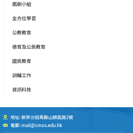
戲劇小組
全方位學習
公教教育
德育及公民教育
國民教育
訓輔工作
資訊科技
地址: 新界沙田馬鞍山錦英路2號
電郵:
mail@cmos.edu.hk