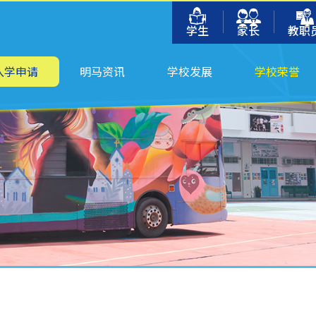
学生
家长
教职
入学申请
明马资讯
学校发展
学校荣誉