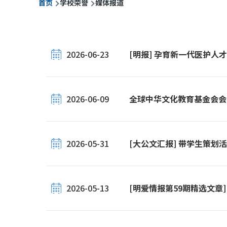
首页
学校荣誉
媒体报道
包
屑
2026-06-23
[明报] 孕育新一代医护人
2026-06-09
全球中华文化教育基金会会
2026-05-31
[大公文汇报] 带学生策划
2026-05-13
[明爱情报第59期精选文章