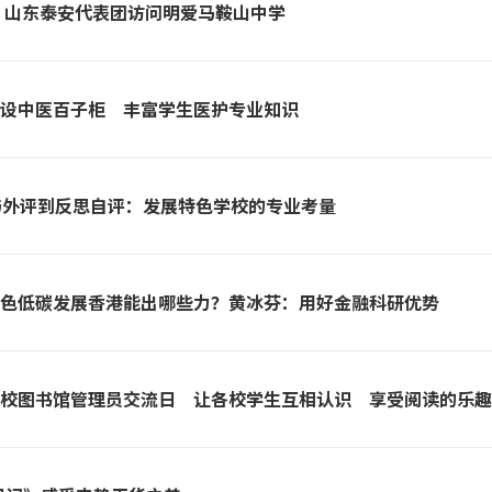
流 山东泰安代表团访问明爱马鞍山中学
学加设中医百子柜 丰富学生医护专业知识
参与外评到反思自评：发展特色学校的专业考量
｜绿色低碳发展香港能出哪些力？黄冰芬：用好金融科研优势
办联校图书馆管理员交流日 让各校学生互相认识 享受阅读的乐