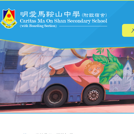
主
跳转到主要内容
导
航
面