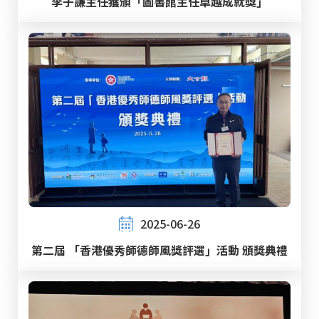
李子謙主任獲頒「圖書館主任卓越成就獎」
2025-06-26
第二屆 「香港優秀師德師風獎評選」活動 頒獎典禮