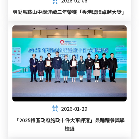
2026-02-06
明愛馬鞍山中學連續三年榮獲「香港環境卓越大獎」
2026-01-29
「2025特區政府施政十件大事評選」最踴躍參與學
校獎