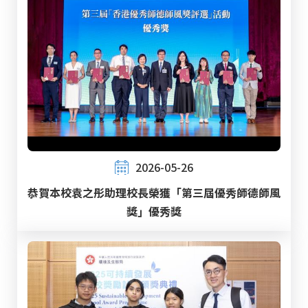
2026-05-26
恭賀本校袁之彤助理校長榮獲「第三屆優秀師德師風
獎」優秀獎