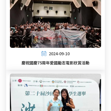
2024-09-10
慶祝國慶75周年愛國勵志電影欣賞活動