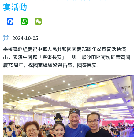
宴活動
Facebook
WhatsApp
WeChat
2024-10-05
學校舞蹈組慶祝中華人民共和國國慶75周年盆菜宴活動演
出，表演中國舞「喜樂長安」，與一眾沙田區街坊同樂賀國
慶75周年，祝國家繼續繁榮昌盛，國泰民安。