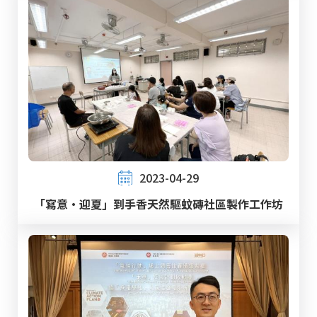
2023-04-29
「寫意‧迎夏」到手香天然驅蚊磚社區製作工作坊