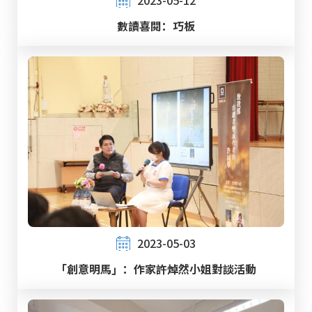
數讀喜閱：巧板
2023-05-03
「創意明馬」：作家許焯然小姐對談活動