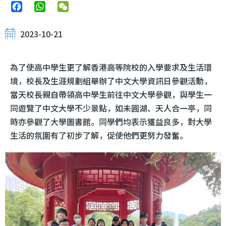
Facebook
WhatsApp
WeChat
2023-10-21
為了使高中學生更了解香港高等院校的入學要求及生活環
境，校長及生涯規劃組舉辦了中文大學資訊日參觀活動，
當天校長親自帶領高中學生前往中文大學參觀，與學生一
同遊覽了中文大學不少景點，如未圓湖、天人合一亭，同
時亦參觀了大學圖書館。同學們均表示獲益良多，對大學
生活的氛圍有了初步了解，促使他們更努力發奮。