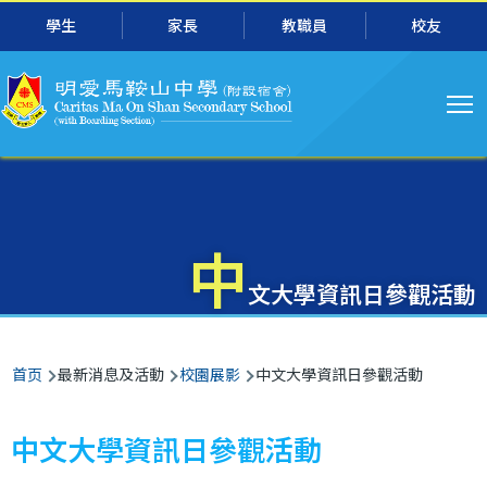
主
跳转到主要内容
學生
家長
教職員
校友
导
航
中
文大學資訊日參觀活動
面
首页
最新消息及活動
校園展影
中文大學資訊日參觀活動
包
屑
中文大學資訊日參觀活動