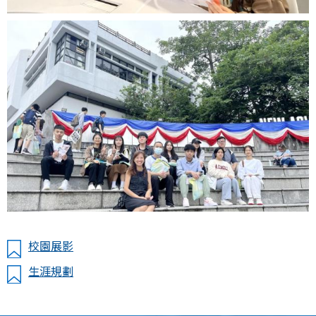
校園展影
生涯規劃