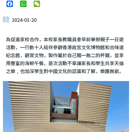
Facebook
WhatsApp
WeChat
2024-01-20
為促進家校合作，本校家長教職員會早前舉辦親子一日遊
活動，一行數十人結伴參觀香港故宮文化博物館和合味道
紀念館，觀賞文物，製作屬於自己獨一無二的杯麵，並享
用豐富的海鮮午餐。是次活動不單讓家長和學生共享天倫
之樂﹐也加深學生對中國文化的認識和了解，樂趣無窮。