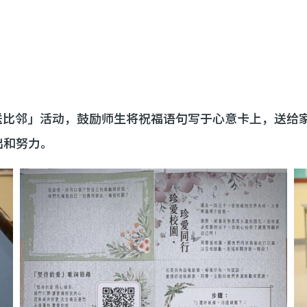
福送比邻」活动，鼓励师生将祝福语句写于心意卡上，送给
出和努力。