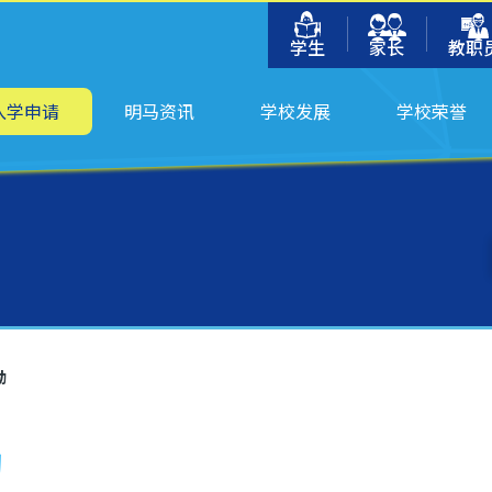
学生
家长
教职
入学申请
明马资讯
学校发展
学校荣誉
动
动