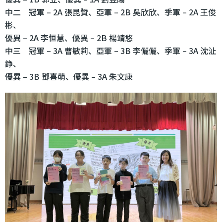
中二 冠軍 – 2A 張昆贊、亞軍 – 2B 吳欣欣、季軍 – 2A 王俊
彬、
優異 – 2A 李恒慧、優異 – 2B 楊靖悠
中三 冠軍 – 3A 曹敏莉、亞軍 – 3B 李儷儷、季軍 – 3A 沈沚
錚、
優異 – 3B 鄧喜萌、優異 – 3A 朱文康