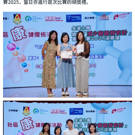
賽2025，當日亦進行是次比賽的頒獎禮。