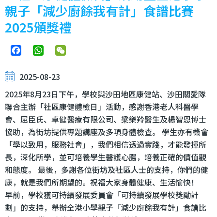
親子「減少廚餘我有計」食譜比賽
2025頒獎禮
Facebook
WhatsApp
WeChat
2025-08-23
2025年8月23日下午，學校與沙田地區康健站、沙田關愛隊
聯合主辦「社區康健體檢日」活動，感謝香港老人科醫學
會、屈臣氏、卓健醫療有限公司、梁樂羚醫生及楊智恩博士
協助，為街坊提供專題講座及多項身體檢查。 學生亦有機會
「學以致用，服務社會」，我們相信透過實踐，才能發揮所
長，深化所學，並可培養學生醫護心腸，培養正確的價值觀
和態度。 最後，多謝各位街坊及社區人士的支持，你們的健
康，就是我們所期望的。祝福大家身體健康、生活愉快！
早前，學校獲可持續發展委員會「可持續發展學校獎勵計
劃」的支持，舉辦全港小學親子「減少廚餘我有計」食譜比