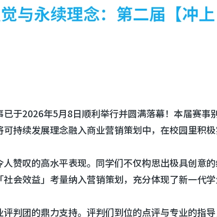
触觉与永续理念：第二届【冲上
已于2026年5月8日顺利举行并圆满落幕！本届赛事别
将可持续发展理念融入商业营销策划中，在校园里积极
令人赞叹的高水平表现。同学们不仅构思出极具创意的
「社会效益」考量纳入营销策划，充分体现了新一代学
业评判团的鼎力支持。评判们到位的点评与专业的指导