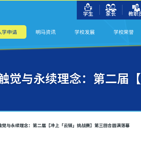
学生
家长
教职
入学申请
明马资讯
学校发展
学校荣誉
触觉与永续理念：第二届【
触觉与永续理念：第二届【冲上「云销」挑战赛】第三回合圆满落幕