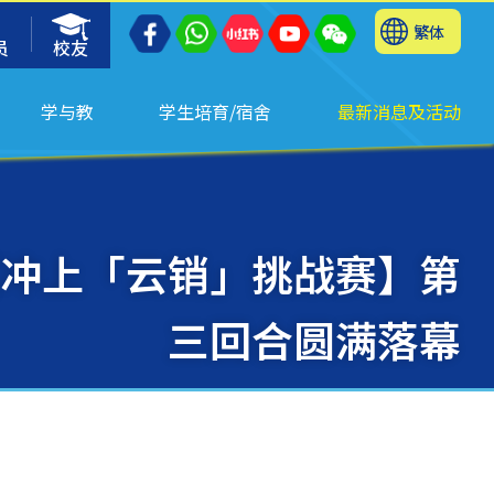
繁体
员
校友
学与教
学生培育/宿舍
最新消息及活动
冲上「云销」挑战赛】第
三回合圆满落幕