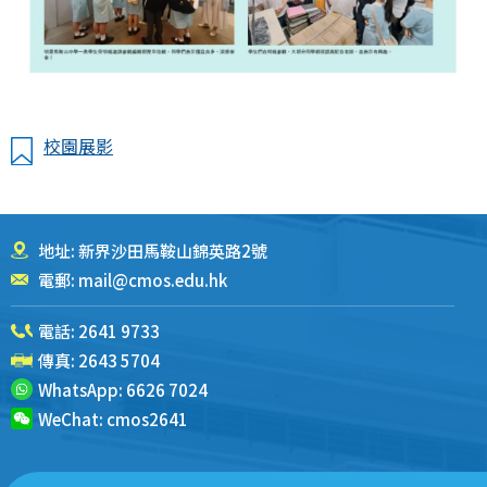
校園展影
地址: 新界沙田馬鞍山錦英路2號
電郵:
mail@cmos.edu.hk
電話:
2641 9733
傳真: 2643 5704
WhatsApp:
6626 7024
WeChat:
cmos2641