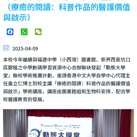
（療癒的閱讀：科普作品的醫護價值
與啟示）
Facebook
WhatsApp
WeChat
2025-04-09
本校今年繼續與福建中學（小西灣）圖書館、新界西貢坑口
區鄭植之中學數碼學習資源中心合辦聯袂發起「動態大學
堂」聯校學術推廣計劃，邀請香港中文大學自學中心代理主
任巢立仁博士到校主講「療癒的閱讀：科普作品的醫護價值
與啟示」學術講座。講座由圖書館組和生物科安排，配合學
校醫護教育的發展。