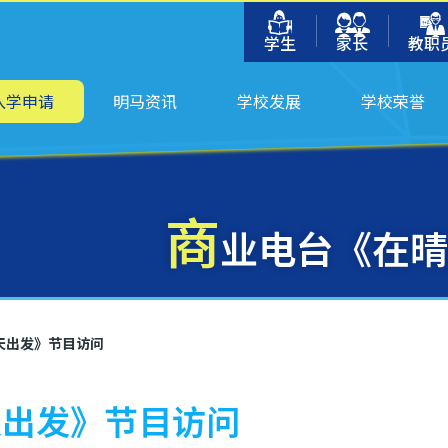
学生
家长
教职
入学申请
明马资讯
学校发展
学校荣誉
商
业电台《在晴
天出发》节目访问
天出发》节目访问