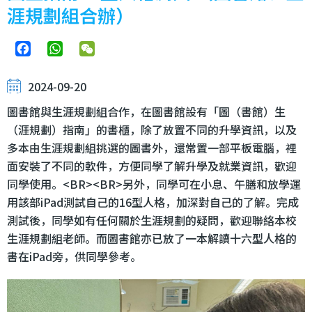
涯規劃組合辦）
Facebook
WhatsApp
WeChat
2024-09-20
圖書館與生涯規劃組合作，在圖書館設有「圖（書館）生
（涯規劃）指南」的書櫃，除了放置不同的升學資訊，以及
多本由生涯規劃組挑選的圖書外，還常置一部平板電腦，裡
面安裝了不同的軟件，方便同學了解升學及就業資訊，歡迎
同學使用。<BR><BR>另外，同學可在小息、午膳和放學運
用該部iPad測試自己的16型人格，加深對自己的了解。完成
測試後，同學如有任何關於生涯規劃的疑問，歡迎聯絡本校
生涯規劃組老師。而圖書館亦已放了一本解讀十六型人格的
書在iPad旁，供同學參考。