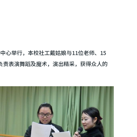
务中心举行，本校社工戴姑娘与11位老师、15
负责表演舞蹈及魔术，演出精采，获得众人的