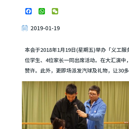
Facebook
WhatsApp
WeChat
2019-01-19
本会于2018年1月19日(星期五)举办「义
位学生、4位家长一同出席活动。在大汇演中
赞许。此外，更即场派发汽球及礼物，让30