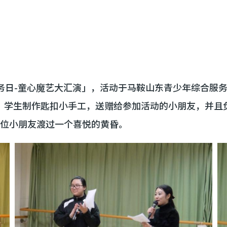
工服务日-童心魔艺大汇演」，活动于马鞍山东青少年综合服
，学生制作匙扣小手工，送赠给参加活动的小朋友，并且
多位小朋友渡过一个喜悦的黄昏。