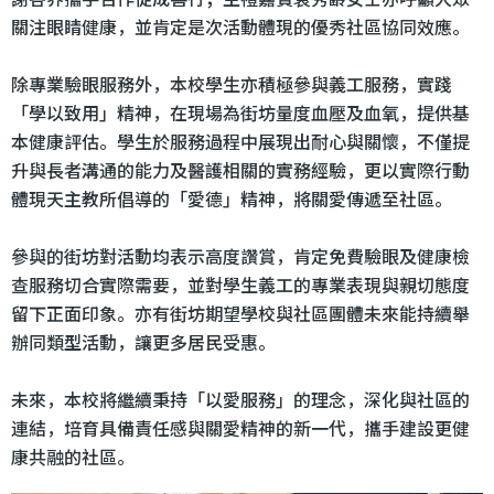
關注眼睛健康，並肯定是次活動體現的優秀社區協同效應。
除專業驗眼服務外，本校學生亦積極參與義工服務，實踐
「學以致用」精神，在現場為街坊量度血壓及血氧，提供基
本健康評估。學生於服務過程中展現出耐心與關懷，不僅提
升與長者溝通的能力及醫護相關的實務經驗，更以實際行動
體現天主教所倡導的「愛德」精神，將關愛傳遞至社區。
參與的街坊對活動均表示高度讚賞，肯定免費驗眼及健康檢
查服務切合實際需要，並對學生義工的專業表現與親切態度
留下正面印象。亦有街坊期望學校與社區團體未來能持續舉
辦同類型活動，讓更多居民受惠。
未來，本校將繼續秉持「以愛服務」的理念，深化與社區的
連結，培育具備責任感與關愛精神的新一代，攜手建設更健
康共融的社區。