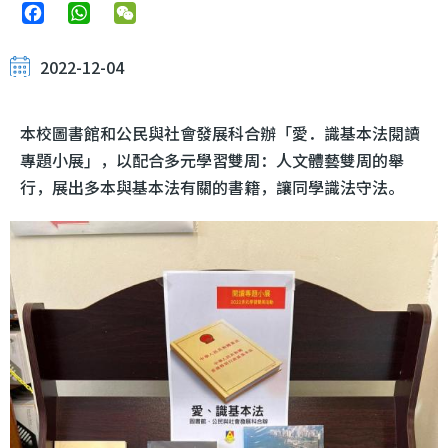
Facebook
WhatsApp
WeChat
2022-12-04
本校圖書館和公民與社會發展科合辦「愛．識基本法閱讀
專題小展」，以配合多元學習雙周：人文體藝雙周的舉
行，展出多本與基本法有關的書籍，讓同學識法守法。