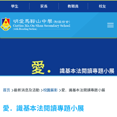
主
跳转到主要内容
學生
家長
教職員
校友
导
航
愛．
識基本法閱讀專題小展
面
首页
最新消息及活動
校園展影
愛．識基本法閱讀專題小展
包
屑
愛．識基本法閱讀專題小展