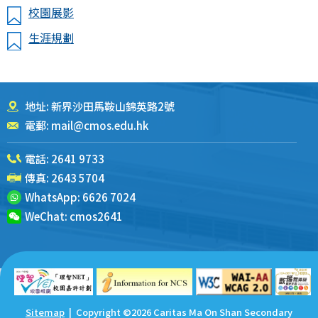
校園展影
生涯規劃
地址: 新界沙田馬鞍山錦英路2號
電郵:
mail@cmos.edu.hk
電話:
2641 9733
傳真: 2643 5704
WhatsApp:
6626 7024
WeChat:
cmos2641
Sitemap
| Copyright ©
2026 Caritas Ma On Shan Secondary