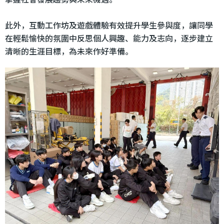
此外，互動工作坊及遊戲體驗有效提升學生參與度，讓同學
在輕鬆愉快的氛圍中反思個人興趣、能力及志向，逐步建立
清晰的生涯目標，為未來作好準備。