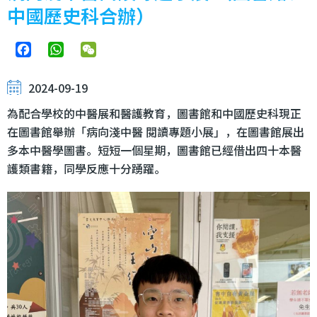
中國歷史科合辦）
Facebook
WhatsApp
WeChat
2024-09-19
為配合學校的中醫展和醫護教育，圖書館和中國歷史科現正
在圖書館舉辦「病向淺中醫 閱讀專題小展」，在圖書館展出
多本中醫學圖書。短短一個星期，圖書館已經借出四十本醫
護類書籍，同學反應十分踴躍。