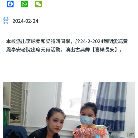
Facebook
WhatsApp
WeChat
2024-02-24
本校派出李咏柔和梁詩晴同學，於24-2-2024到明愛馮黃
鳳亭安老院出席元宵活動，演出古典舞【喜樂長安】。