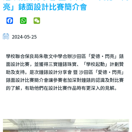
亮」錶面設計比賽簡介會
Facebook
WhatsApp
WeChat
2024-05-25
學校聯合保良局朱敬文中學合辦沙田區「愛德‧閃亮」錶
面設計比賽，並獲得三寶鐘錶珠寶、「學校起動」計劃贊
助及支持。是次鐘錶設計分享會 暨 沙田區「愛德‧閃亮」
錶面設計比賽簡介會讓參賽者加深對鐘錶的認識及對比賽
的了解，有助他們在設計比賽作品時有更深入的見解。