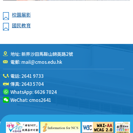
校園展影
國民教育
地址: 新界沙田馬鞍山錦英路2號
電郵:
mail@cmos.edu.hk
電話:
2641 9733
傳真: 2643 5704
WhatsApp:
6626 7024
WeChat:
cmos2641