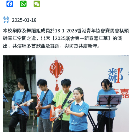
Facebook
WhatsApp
WeChat
2025-01-18
本校樂隊及舞蹈組成員於18-1-2025香港青年協會賽馬會橫頭
磡青年空間之邀，出席【2025斴舍第一新春嘉年華】的演
出，共演唱多首歌曲及舞蹈，與坊眾共慶新年。