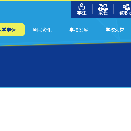
学生
家长
教职
入学申请
明马资讯
学校发展
学校荣誉