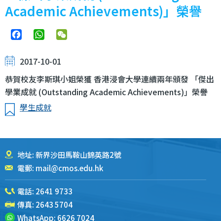
Academic Achievements)」榮譽
Facebook
WhatsApp
WeChat
2017-10-01
恭賀校友李斯琪小姐榮獲 香港浸會大學連續兩年頒發 「傑出
學業成就 (Outstanding Academic Achievements)」榮譽
學生成就
地址: 新界沙田馬鞍山錦英路2號
電郵:
mail@cmos.edu.hk
電話:
2641 9733
傳真: 2643 5704
WhatsApp:
6626 7024