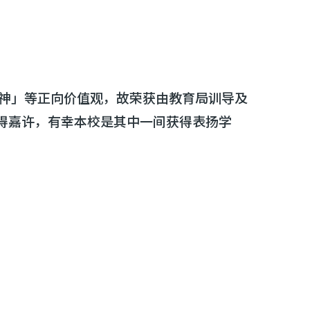
神」等正向价值观，故荣获由教育局训导及
学获得嘉许，有幸本校是其中一间获得表扬学