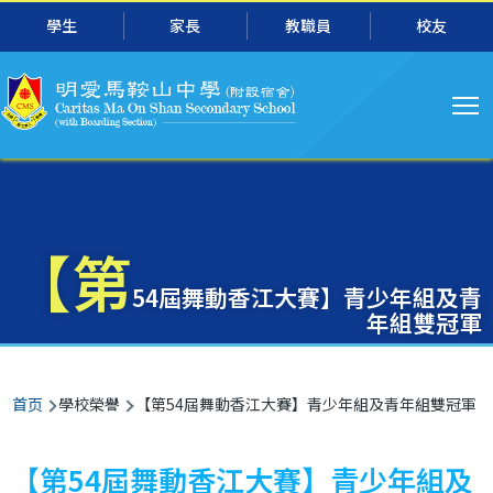
主
跳转到主要内容
學生
家長
教職員
校友
导
航
【第
54屆舞動香江大賽】青少年組及青
年組雙冠軍
面
首页
學校榮譽
【第54屆舞動香江大賽】青少年組及青年組雙冠軍
包
屑
【第54屆舞動香江大賽】青少年組及