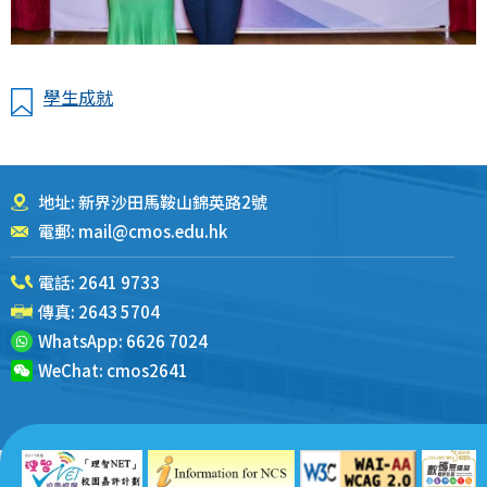
學生成就
地址: 新界沙田馬鞍山錦英路2號
電郵:
mail@cmos.edu.hk
電話:
2641 9733
傳真: 2643 5704
WhatsApp:
6626 7024
WeChat:
cmos2641